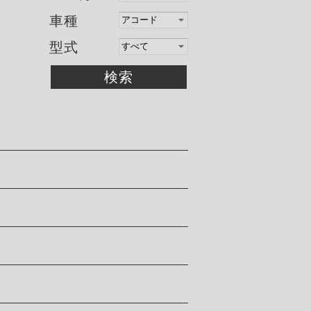
車種
型式
検索