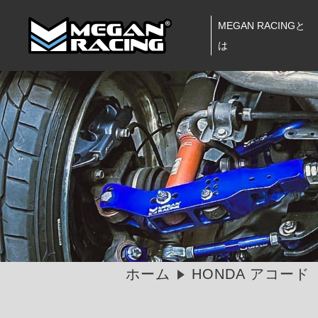
MEGAN RACINGと
は
ホーム
HONDA アコード