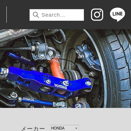
わ
メーカー