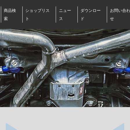
商品検
ショップリス
ニュー
ダウンロー
お問い合
索
ト
ス
ド
せ