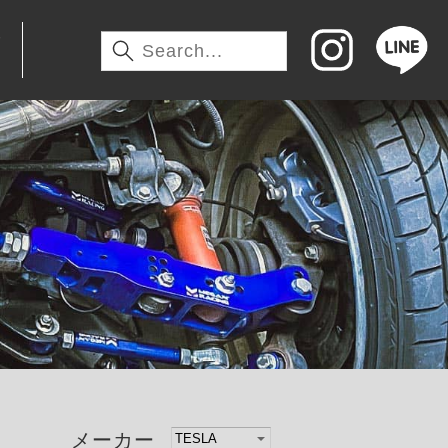
わ
メーカー