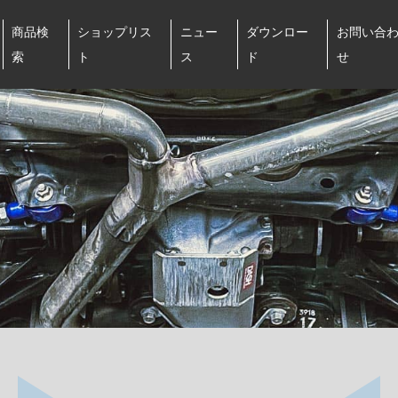
商品検
ショップリス
ニュー
ダウンロー
お問い合
索
ト
ス
ド
せ