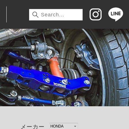
わ
メーカー