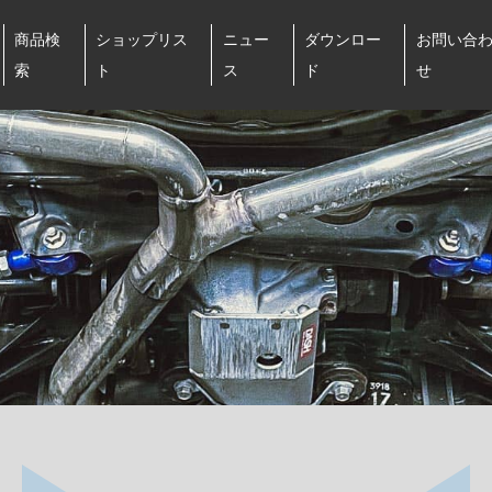
商品検
ショップリス
ニュー
ダウンロー
お問い合
索
ト
ス
ド
せ