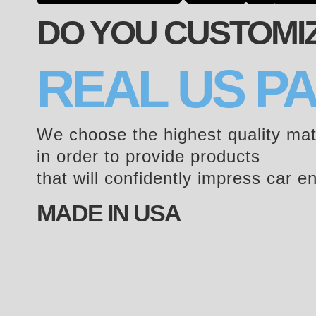
DO YOU CUSTOMIZ
REAL US P
We choose the highest quality mat
in order to provide products
that will confidently impress car e
MADE IN USA