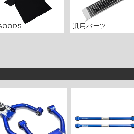
GOODS
汎用パーツ