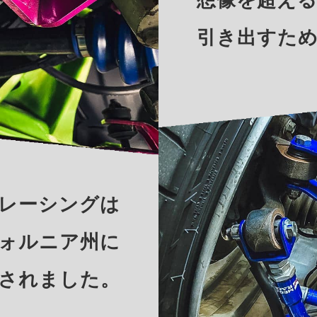
引き出すた
レーシングは
ォルニア州に
されました。