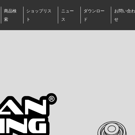
商品検
ショップリス
ニュー
ダウンロー
お問い合
索
ト
ス
ド
せ