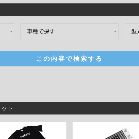
この内容で検索する
キット