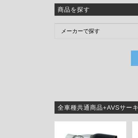
商品を探す
全車種共通商品+AVSサー