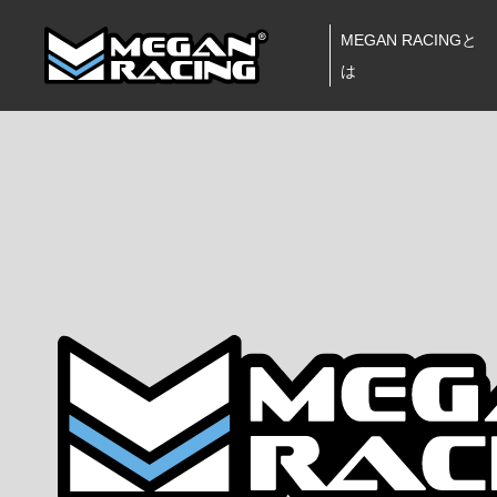
MEGAN RACINGと
は