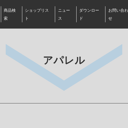
商品検
ショップリス
ニュー
ダウンロー
お問い合
索
ト
ス
ド
せ
アパレル