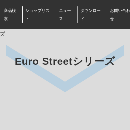
商品検
ショップリス
ニュー
ダウンロー
お問い合
索
ト
ス
ド
せ
ーズ
Euro Streetシリーズ