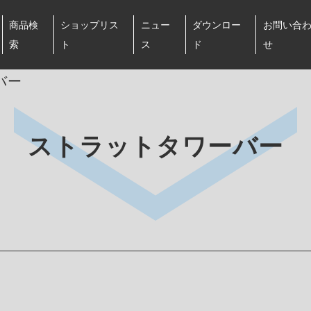
商品検
ショップリス
ニュー
ダウンロー
お問い合
索
ト
ス
ド
せ
バー
ストラットタワーバー