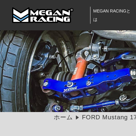
MEGAN RACINGと
は
ホーム
FORD Mustang 1