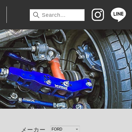
わ
メーカー