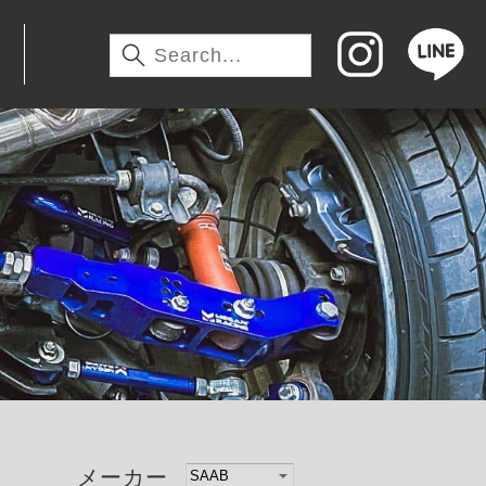
わ
メーカー