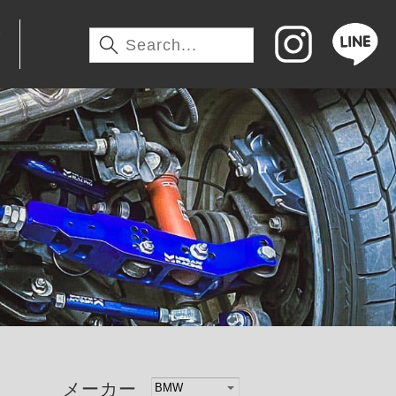
わ
メーカー