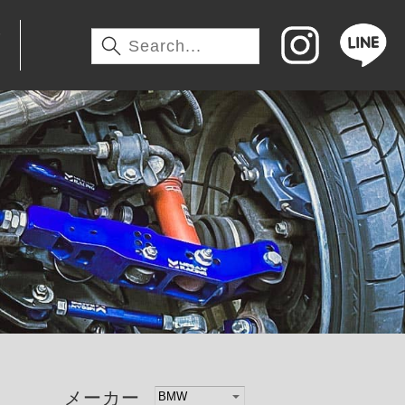
わ
メーカー