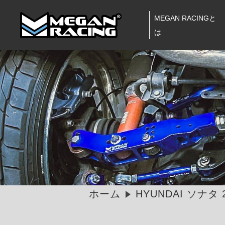
MEGAN RACINGと
は
ホーム
HYUNDAI ソナタ 