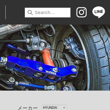
わ
メーカー