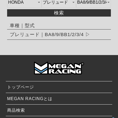
検索
車種｜型式
プレリュード｜BA8/9/BB1/2/3/4
トップページ
MEGAN RACINGとは
商品検索