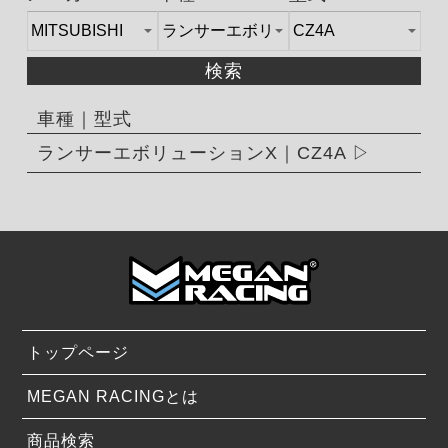
検索
車種｜型式
ランサーエボリューションX｜CZ4A
トップページ
MEGAN RACINGとは
商品検索