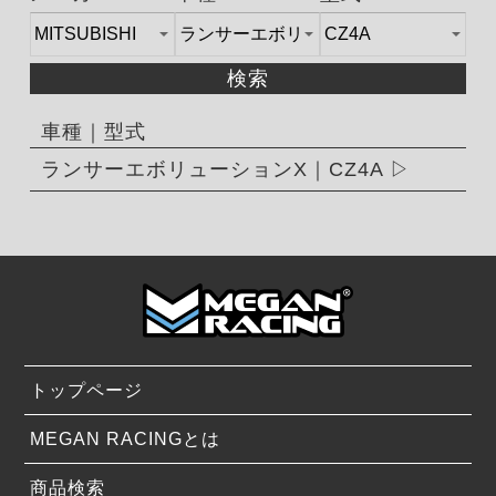
検索
車種｜型式
ランサーエボリューションX｜CZ4A
トップページ
MEGAN RACINGとは
商品検索