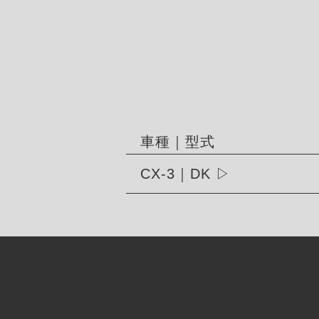
車種｜型式
CX-3｜DK