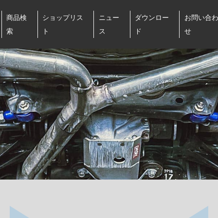
商品検
ショップリス
ニュー
ダウンロー
お問い合
索
ト
ス
ド
せ