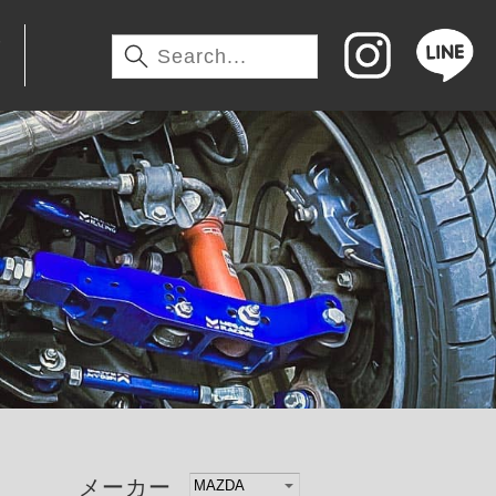
わ
メーカー