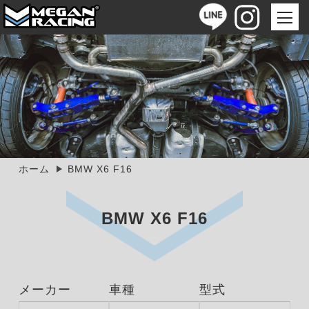
ホーム
BMW X6 F16
BMW X6 F16
メーカー
車種
型式