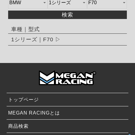
検索
車種｜型式
1シリーズ｜F70
トップページ
MEGAN RACINGとは
商品検索