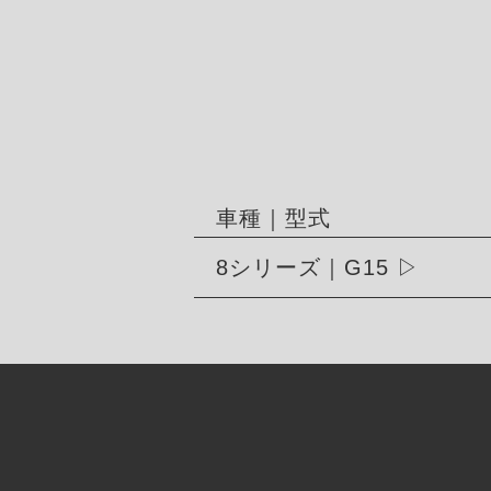
車種｜型式
8シリーズ｜G15