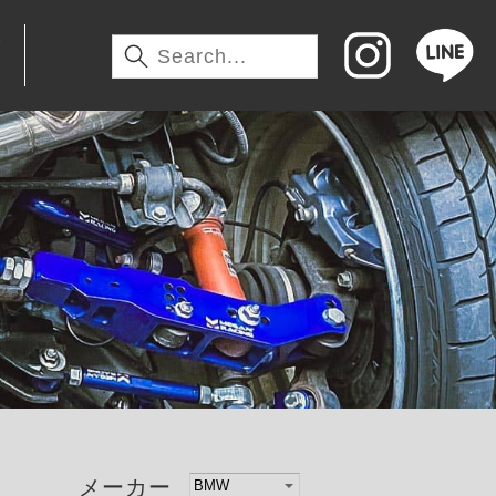
わ
メーカー