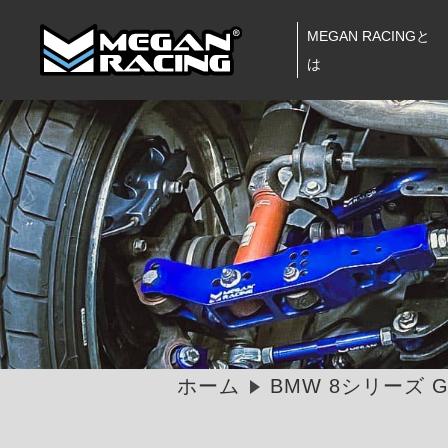
MEGAN RACINGと
は
ホーム
BMW 8シリーズ G