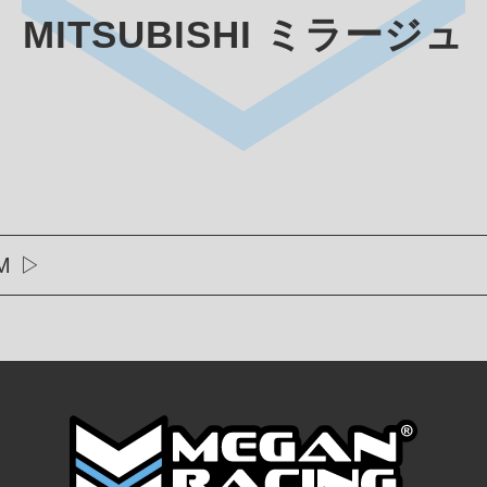
MITSUBISHI ミラージュ
M