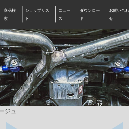
商品検
ショップリス
ニュー
ダウンロー
お問い合
索
ト
ス
ド
せ
ラージュ