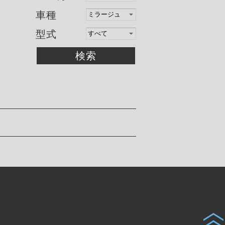
車種
型式
検索