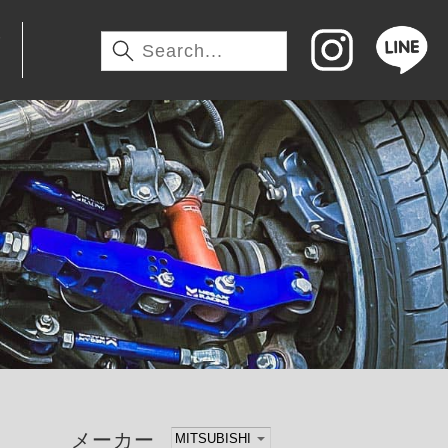
わ
メーカー