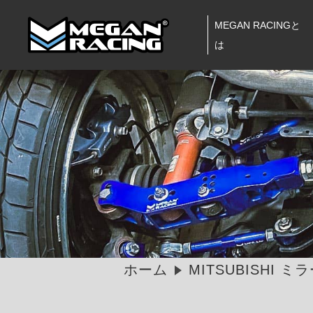
MEGAN RACINGと
は
ホーム
MITSUBISHI ミ