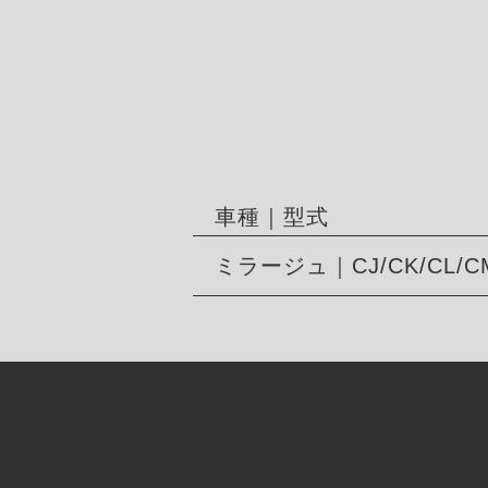
車種｜型式
ミラージュ｜CJ/CK/CL/C