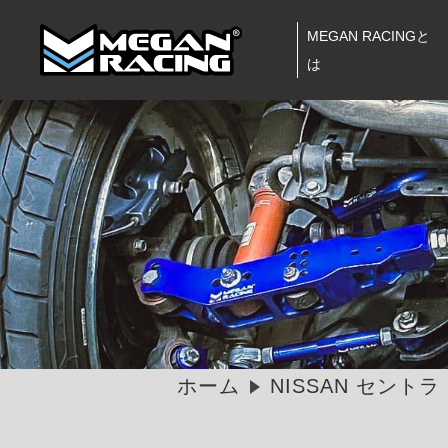
MEGAN RACINGと
は
ホーム
NISSAN セントラ 