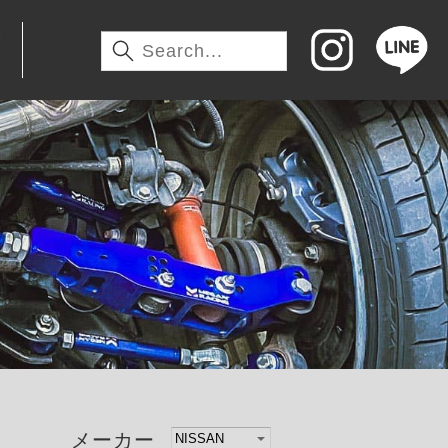
わ
メーカー