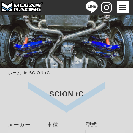
ホーム
SCION tC
SCION tC
メーカー
車種
型式