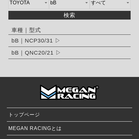
検索
車種｜型式
bB｜NCP30/31
bB｜QNC20/21
トップページ
MEGAN RACINGとは