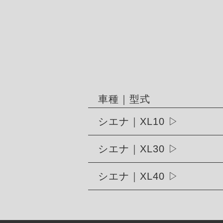
車種｜型式
シエナ｜XL10
シエナ｜XL30
シエナ｜XL40