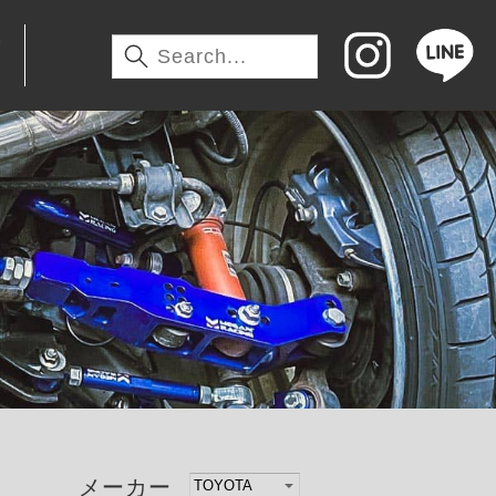
わ
メーカー