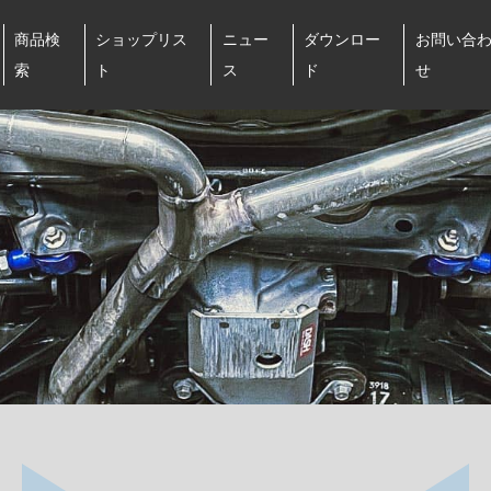
商品検
ショップリス
ニュー
ダウンロー
お問い合
索
ト
ス
ド
せ