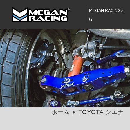
MEGAN RACINGと
は
ホーム
TOYOTA シエナ