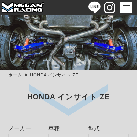
ホーム
HONDA インサイト ZE
HONDA インサイト ZE
メーカー
車種
型式