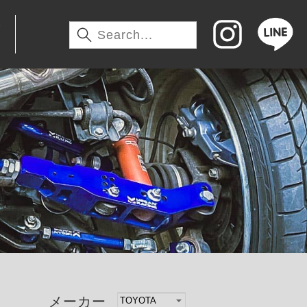
わ
メーカー