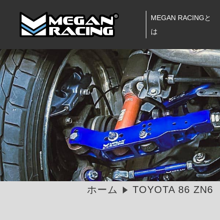
MEGAN RACINGと
は
ホーム
TOYOTA 86 ZN6