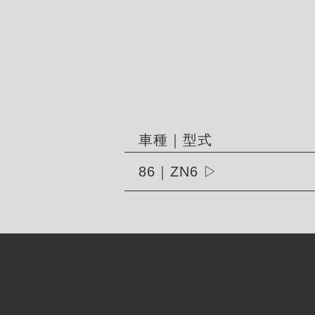
車種｜型式
86｜ZN6