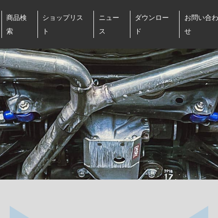
商品検
ショップリス
ニュー
ダウンロー
お問い合
索
ト
ス
ド
せ