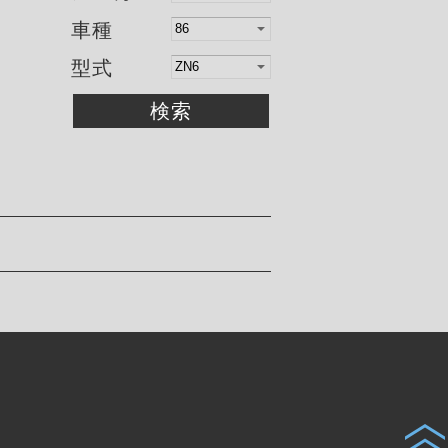
車種
型式
検索