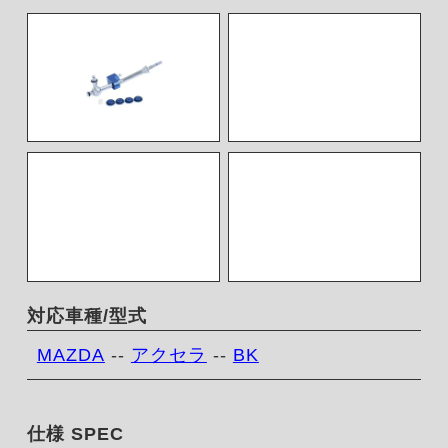
対応車種/型式
MAZDA
--
アクセラ
--
BK
仕様 SPEC