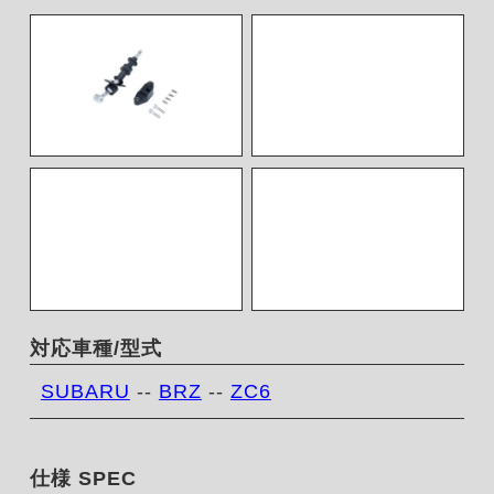
対応車種/型式
SUBARU
--
BRZ
--
ZC6
仕様 SPEC