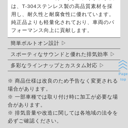
は、T-304ステンレス製の高品質素材を採
用し、耐久性と耐腐食性に優れています。
純正品よりも軽量化されており、車両のパ
フォーマンス向上に貢献します。
簡単ボルトオン設計
スポーティなサウンドと優れた排気効率
多彩なラインナップとカスタム対応
Page
top
※ 商品仕様は改良のため予告なく変更される
場合があります。
※ 一部車種では取り付け時に加工が必要な場
合があります。
※ 排気音量や改造に関しては各地域の法令を
必ずご確認ください。