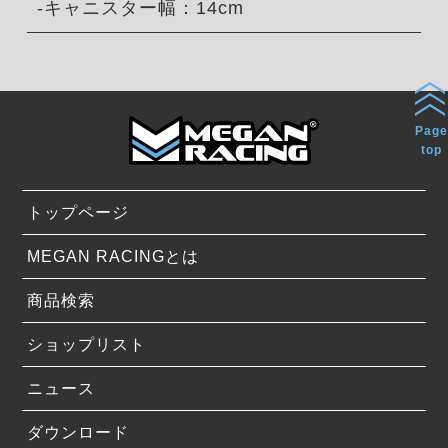
-キャニスター幅：14cm
Page
top
トップページ
MEGAN RACINGとは
商品検索
ショップリスト
ニュース
ダウンロード