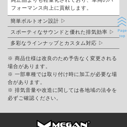
純正品よりも軽量化されており、車両のパ
フォーマンス向上に貢献します。
簡単ボルトオン設計
Page
スポーティなサウンドと優れた排気効率
top
多彩なラインナップとカスタム対応
※ 商品仕様は改良のため予告なく変更される
場合があります。
※ 一部車種では取り付け時に加工が必要な場
合があります。
※ 排気音量や改造に関しては各地域の法令を
必ずご確認ください。