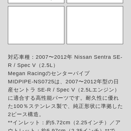
対応車種：2007〜2012年 Nissan Sentra SE-
R / Spec V（2.5L）
Megan Racingのセンターパイプ
MIDPIPE‑NS0725は、2007〜2012年型の日
産セントラ SE-R / Spec V（2.5Lエンジン）
に適合する高性能パーツです。耐久性に優れ
た100％ステンレス製で、純正形状に準拠した
2ピース構造。
**インレット：約5.72cm（2.25インチ）／ア
ウトレット：約5.97cm（2.35インチ）**で、