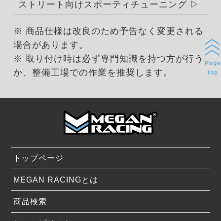
ストリート向けスポーティチューニング
※ 商品仕様は改良のため予告なく変更される
場合があります。
※ 取り付け時は必ず専門知識を持つ方が行う
Page
か、整備工場での作業を推奨します。
top
トップページ
MEGAN RACINGとは
商品検索