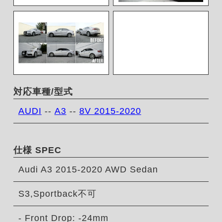
対応車種/型式
AUDI
--
A3
--
8V 2015-2020
仕様 SPEC
Audi A3 2015-2020 AWD Sedan
S3,Sportback不可
- Front Drop: -24mm