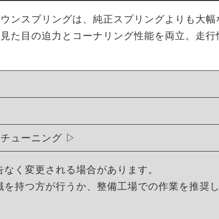
ローダウンスプリングは、純正スプリングよりも大
、見た目の迫力とコーナリング性能を両立。走行
ィチューニング
告なく変更される場合があります。
識を持つ方が行うか、整備工場での作業を推奨