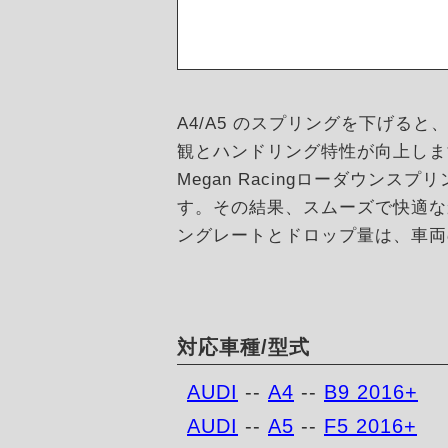
A4/A5 のスプリングを下げ
観とハンドリング特性が向上しま
Megan Racingローダウ
す。その結果、スムーズで快適な
ングレートとドロップ量は、車両
対応車種/型式
AUDI
--
A4
--
B9 2016+
AUDI
--
A5
--
F5 2016+