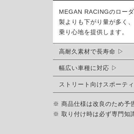
MEGAN RACINGの
製よりも下がり量が多く
乗り心地を提供します。
高耐久素材で長寿命
幅広い車種に対応
ストリート向けスポーテ
※ 商品仕様は改良のため予
※ 取り付け時は必ず専門知