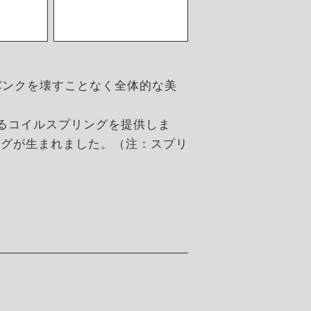
バンクを壊すことなく全体的な美
のあるコイルスプリングを提供しま
ングが生まれました。（注：スプリ