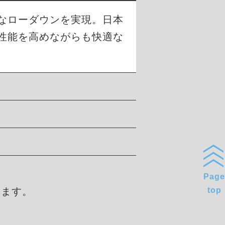
幅なローダウンを実現。日本
性能を高めながらも快適な
Page
します。
top