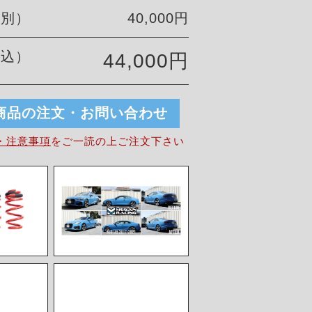
税別）
40,000円
税込）
44,000円
商品の注文・お問い合わせ
・注意事項
を
ご一読の上ご注文下さい