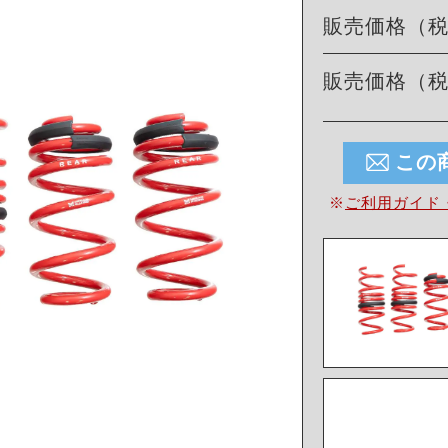
販売価格（
販売価格（
この
※
ご利用ガイド