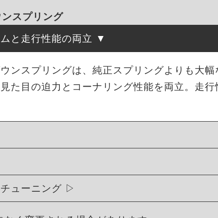
ダウンスプリング
ルムと走行性能の両立
ローダウンスプリングは、純正スプリングよりも大
、見た目の迫力とコーナリング性能を両立。走行
ィチューニング