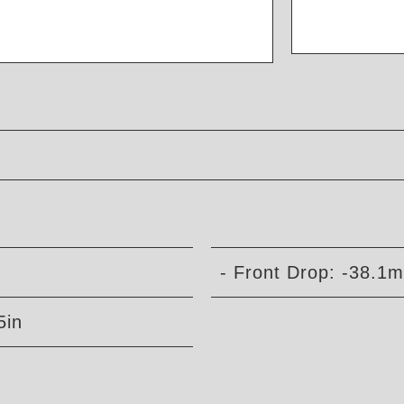
- Front Drop: -38.1m
5in