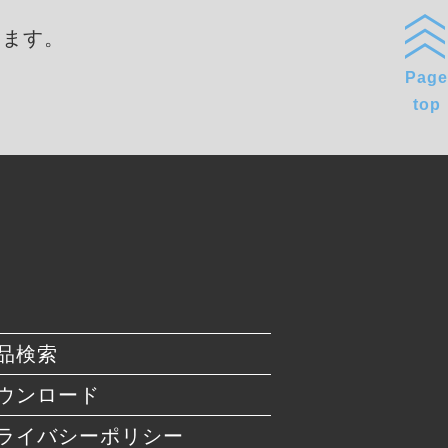
します。
Page
top
品検索
ウンロード
ライバシーポリシー