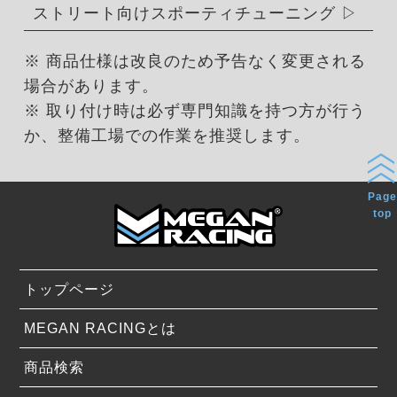
ストリート向けスポーティチューニング
※ 商品仕様は改良のため予告なく変更される
場合があります。
※ 取り付け時は必ず専門知識を持つ方が行う
か、整備工場での作業を推奨します。
Page
top
トップページ
MEGAN RACINGとは
商品検索