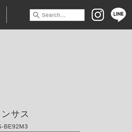
わ
ダウンサス
-BE92M3