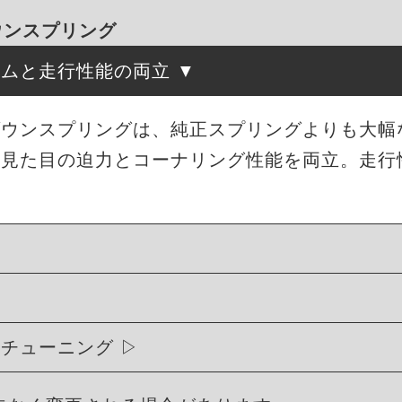
ダウンスプリング
ルムと走行性能の両立
ローダウンスプリングは、純正スプリングよりも大
、見た目の迫力とコーナリング性能を両立。走行
ィチューニング