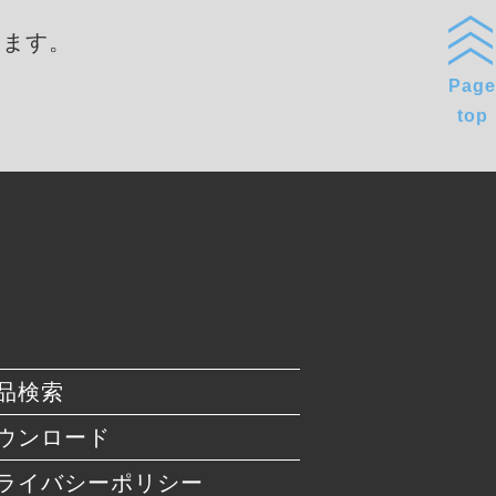
します。
Page
top
品検索
ウンロード
ライバシーポリシー