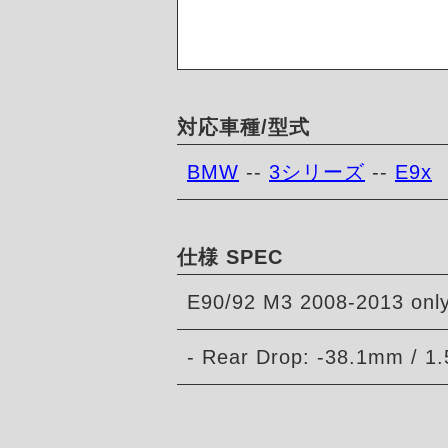
対応車種/型式
BMW
--
3シリーズ
--
E9x
仕様 SPEC
E90/92 M3 2008-2013 only
- Rear Drop: -38.1mm / 1.