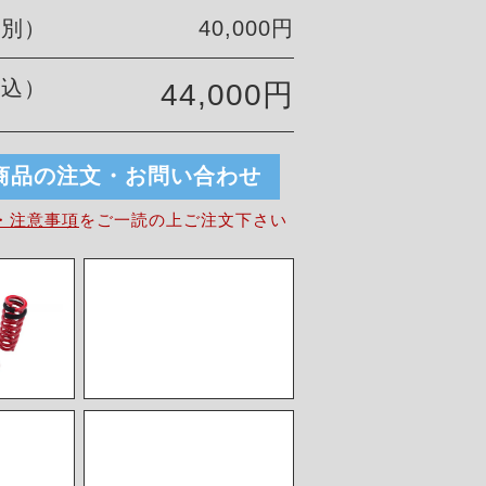
税別）
40,000円
税込）
44,000円
商品の注文・お問い合わせ
・注意事項
を
ご一読の上ご注文下さい