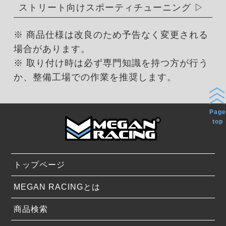
ストリート向けスポーティチューニング
※ 商品仕様は改良のため予告なく変更される
場合があります。
※ 取り付け時は必ず専門知識を持つ方が行う
か、整備工場での作業を推奨します。
Page
top
トップページ
MEGAN RACINGとは
商品検索