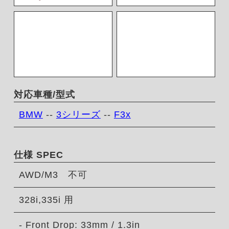
対応車種/型式
BMW
--
3シリーズ
--
F3x
仕様 SPEC
AWD/M3 不可
328i,335i 用
- Front Drop: 33mm / 1.3in