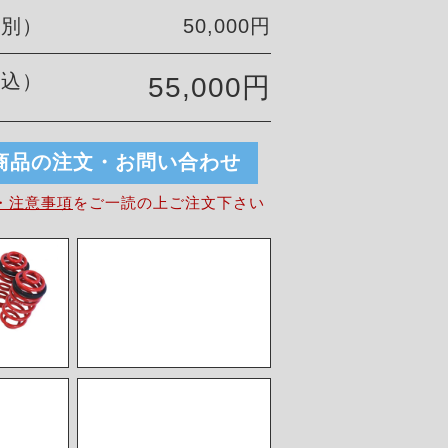
税別）
50,000円
税込）
55,000円
商品の注文・お問い合わせ
・注意事項
を
ご一読の上ご注文下さい