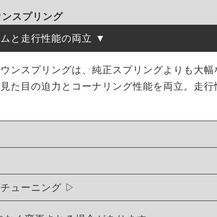
ダウンスプリング
ルムと走行性能の両立
ローダウンスプリングは、純正スプリングよりも大
、見た目の迫力とコーナリング性能を両立。走行
ィチューニング