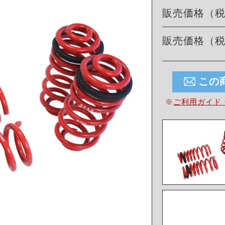
販売価格（
販売価格（
この
※
ご利用ガイド