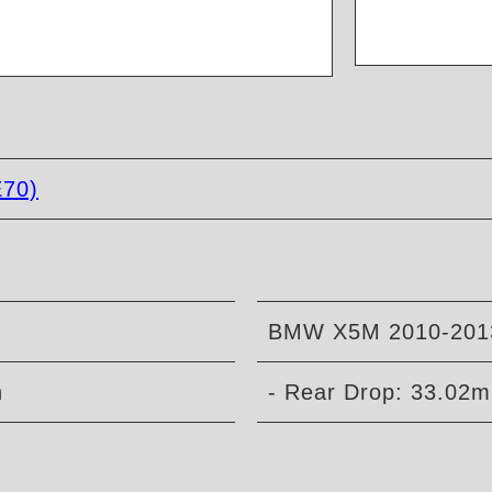
E70)
BMW X5M 2010-201
n
- Rear Drop: 33.02m