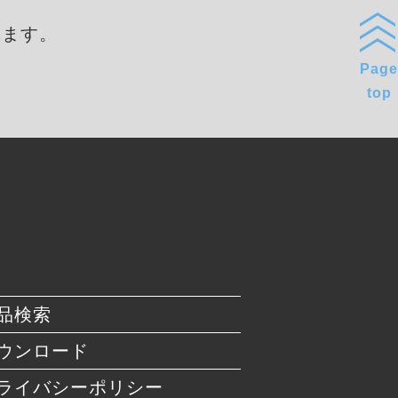
します。
Page
top
品検索
ウンロード
ライバシーポリシー