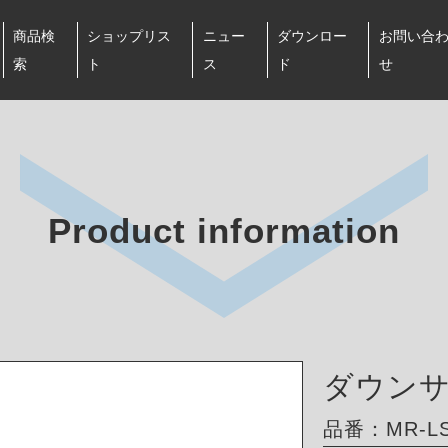
商品検
ショップリス
ニュー
ダウンロー
お問い合
索
ト
ス
ド
せ
Product information
ダウン
品番：MR-LS