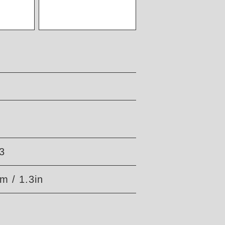
3
m / 1.3in