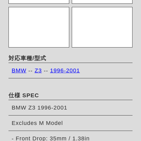
対応車種/型式
BMW
--
Z3
--
1996-2001
仕様 SPEC
BMW Z3 1996-2001
Excludes M Model
- Front Drop: 35mm / 1.38in