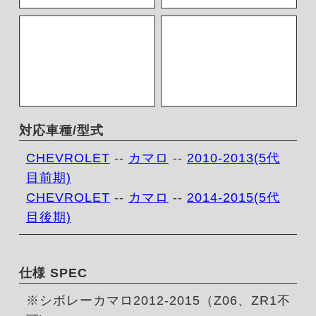
対応車種/型式
CHEVROLET
--
カマロ
--
2010-2013(5代
目前期)
CHEVROLET
--
カマロ
--
2014-2015(5代
目後期)
仕様 SPEC
※シボレーカマロ2012-2015（Z06、ZR1不