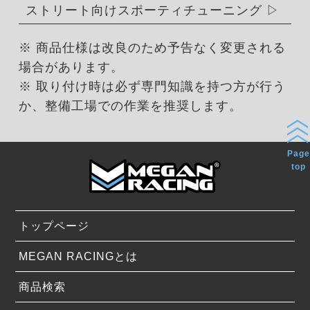
ストリート向けスポーティチューニング
※ 商品仕様は改良のため予告なく変更される
場合があります。
※ 取り付け時は必ず専門知識を持つ方が行う
か、整備工場での作業を推奨します。
Page
top
トップページ
MEGAN RACINGとは
商品検索