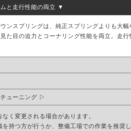
ルムと走行性能の両立
ローダウンスプリングは、純正スプリングよりも大
、見た目の迫力とコーナリング性能を両立。走行
ィチューニング
告なく変更される場合があります。
識を持つ方が行うか、整備工場での作業を推奨