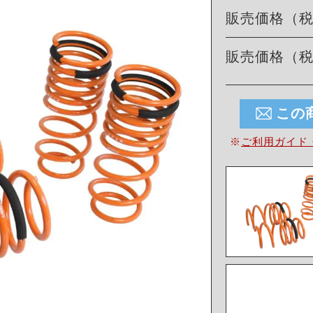
販売価格（
販売価格（
この
※
ご利用ガイド