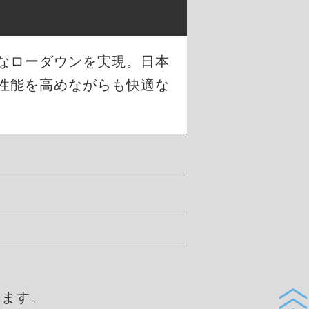
幅なローダウンを実現。日本
性能を高めながらも快適な
します。