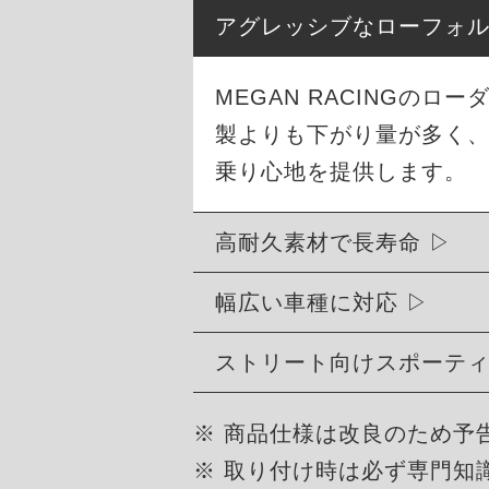
アグレッシブなローフォ
MEGAN RACINGの
製よりも下がり量が多く
乗り心地を提供します。
高耐久素材で長寿命
幅広い車種に対応
ストリート向けスポーテ
※ 商品仕様は改良のため予
※ 取り付け時は必ず専門知