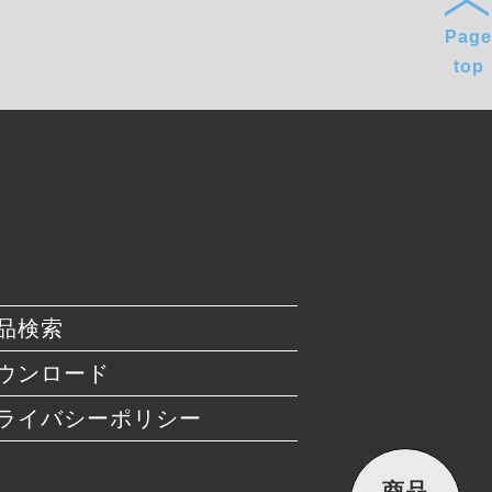
Page
top
品検索
ウンロード
ライバシーポリシー
商品