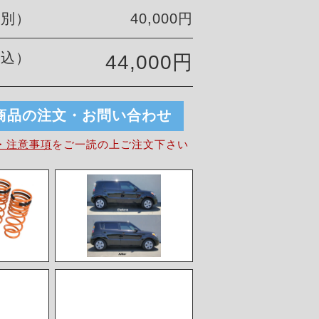
税別）
40,000円
税込）
44,000円
商品の注文・お問い合わせ
・注意事項
を
ご一読の上ご注文下さい