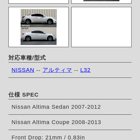
対応車種/型式
NISSAN
--
アルティマ
--
L32
仕様 SPEC
Nissan Altima Sedan 2007-2012
Nissan Altima Coupe 2008-2013
Front Drop: 21mm / 0.83in