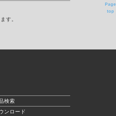
Page
top
します。
品検索
ウンロード