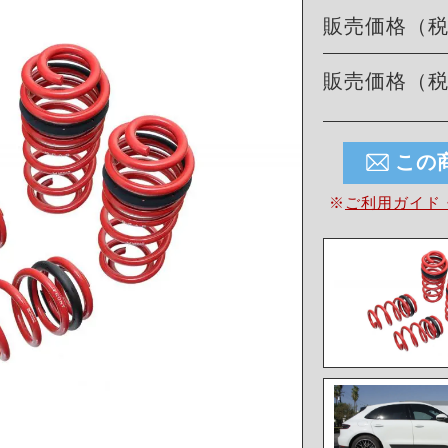
販売価格（
販売価格（
この
※
ご利用ガイド