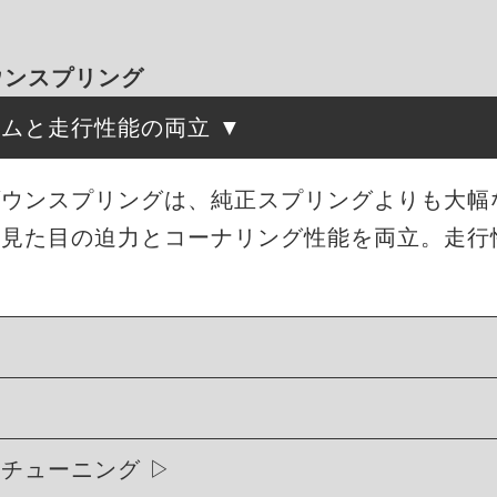
ダウンスプリング
ルムと走行性能の両立
ローダウンスプリングは、純正スプリングよりも大
、見た目の迫力とコーナリング性能を両立。走行
ィチューニング