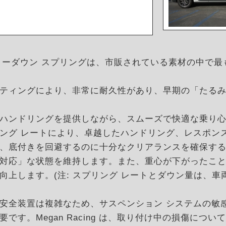
ンス ローダウン スプリングは、市販されている素材の中で最も
ティングにより、非常に耐久性があり、早期の「たるみ
ハンドリングを提供しながら、スムーズで快適な乗り
ング レートにより、卓越したハンドリング、レスポン
、底付きを回避するのに十分なクリアランスを確保す
対応」な状態を維持します。また、重心が下がったこ
向上します。(注: スプリング レートとダウン量は、
ムと安全装置は複雑なため、サスペンション システムの
です。Megan Racing は、取り付け中の損傷につ