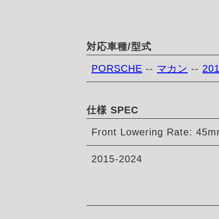
対応車種/型式
PORSCHE
--
マカン
--
20
仕様 SPEC
Front Lowering Rate: 45
2015-2024