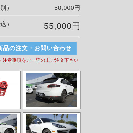
税別）
50,000円
税込）
55,000円
商品の注文・お問い合わせ
・注意事項
を
ご一読の上ご注文下さい