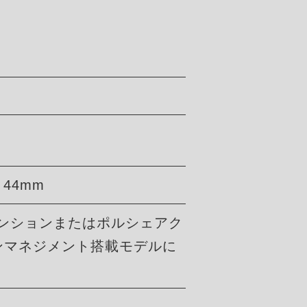
: 44mm
ペンションまたはポルシェアク
ンマネジメント搭載モデルに