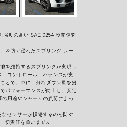
強度の高い SAE 9254 冷間傷鋼
」を防ぐ優れたスプリング レー
心地を維持するスプリングが実現し
ス、コントロール、バランスが実
ることで、車に十分なダウン量を提
とでパフォーマンスが向上し、安定
車両の用途やシャーシの負荷によっ
敏感なセンサーが損傷するのを防ぐ
いて一切責任を負いません。