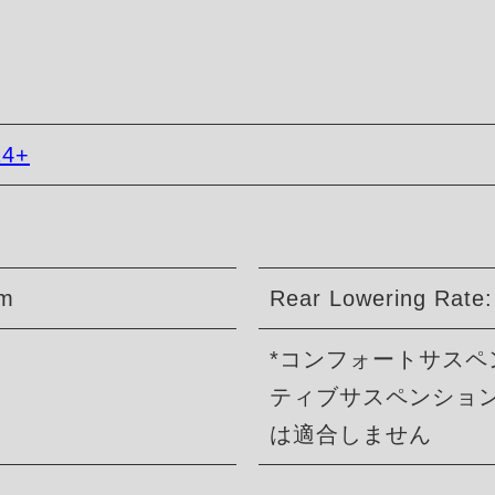
14+
mm
Rear Lowering Rate
*コンフォートサス
ティブサスペンショ
は適合しません