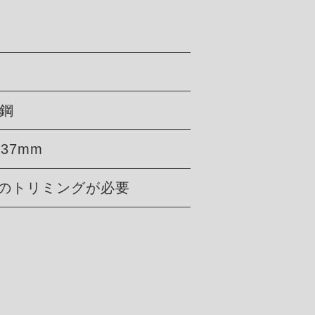
工鋼
37mm
プのトリミングが必要