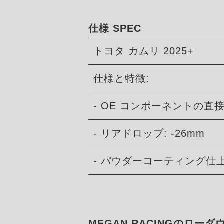
仕様 SPEC
トヨタ カムリ 2025+
仕様と特徴:
- OE コンポーネントの直
- リアドロップ: -26mm
- パウダーコーティング仕
MEGAN RACINGのロー