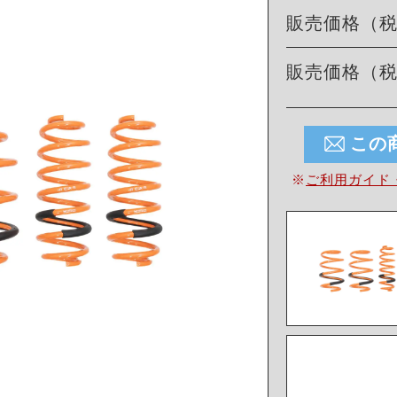
販売価格（
販売価格（
この
※
ご利用ガイド