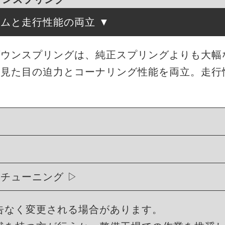
ルムと走行性能の両立
ローダウンスプリングは、純正スプリングよりも大
、見た目の迫力とコーナリング性能を両立。走行
ィチューニング
告なく変更される場合があります。