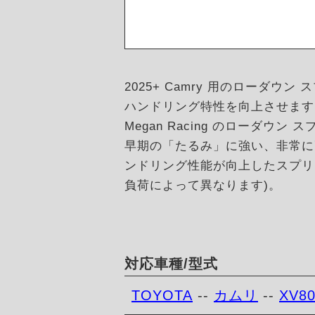
2025+ Camry 用のロー
ハンドリング特性を向上させます
Megan Racing のローダウ
早期の「たるみ」に強い、非常に
ンドリング性能が向上したスプリ
負荷によって異なります)。
対応車種/型式
TOYOTA
--
カムリ
--
XV8