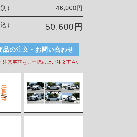
税別）
46,000円
税込）
50,600円
商品の注文・お問い合わせ
・注意事項
を
ご一読の上ご注文下さい