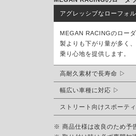
アグレッシブなローフォ
MEGAN RACINGの
製よりも下がり量が多く
乗り心地を提供します。
高耐久素材で長寿命
幅広い車種に対応
ストリート向けスポーテ
※ 商品仕様は改良のため予