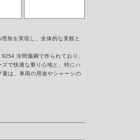
ートの増加を実現し、全体的な美観と
。
E 9254 冷間傷鋼で作られており、
ーズで快適な乗り心地と、特にハ
ップ量は、車両の用途やシャーシの