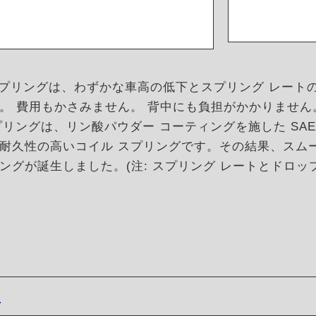
ダウン スプリングは、わずかな車高の低下とスプリング レ
。 費用もかさみません。 背中にも負担がかかりません
ン スプリングは、リン酸パウダー コーティングを施した SA
耐久性の高いコイル スプリングです。その結果、スム
ングが誕生しました。(注: スプリング レートとドロ
0