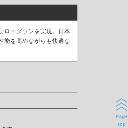
幅なローダウンを実現。日本
性能を高めながらも快適な
Page
top