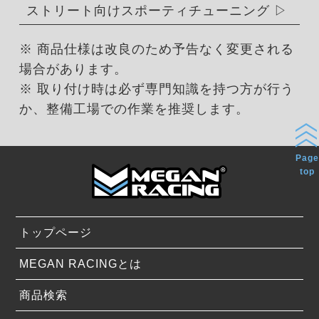
ストリート向けスポーティチューニング
※ 商品仕様は改良のため予告なく変更される
場合があります。
※ 取り付け時は必ず専門知識を持つ方が行う
か、整備工場での作業を推奨します。
Page
top
トップページ
MEGAN RACINGとは
商品検索