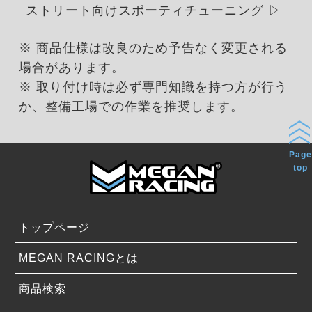
ストリート向けスポーティチューニング
※ 商品仕様は改良のため予告なく変更される
場合があります。
※ 取り付け時は必ず専門知識を持つ方が行う
か、整備工場での作業を推奨します。
Page
top
トップページ
MEGAN RACINGとは
商品検索