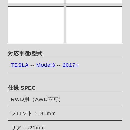
対応車種/型式
TESLA
--
Model3
--
2017+
仕様 SPEC
RWD用（AWD不可)
フロント：-35mm
リア：-21mm