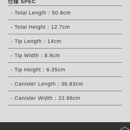
仕様 SPEC
- Total Length：50.8cm
- Total Height：12.7cm
- Tip Length：14cm
- Tip Width：8.9cm
- Tip Height：6.35cm
- Canister Length：36.83cm
- Canister Width：22.86cm